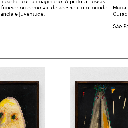
m parte de seu imaginário. A pintura dessas
 funcionou como via de acesso a um mundo
Maria 
fância e juventude.
Curad
São Pa