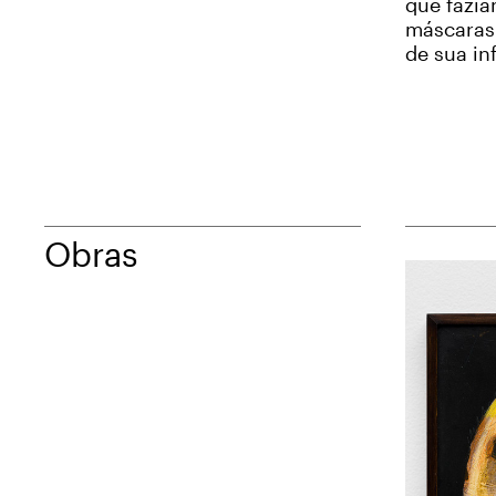
que fazia
máscaras
de sua in
Obras