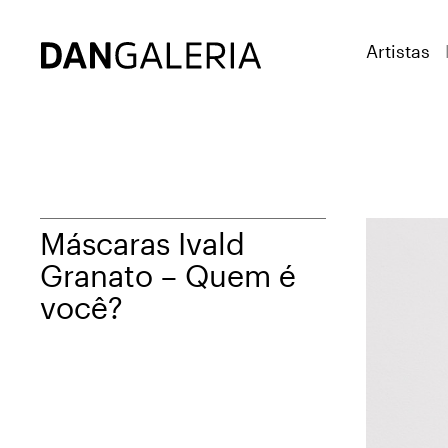
Artistas
Máscaras Ivald
Granato – Quem é
você?