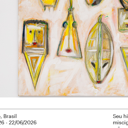
, Brasil
Seu hi
26 - 22/06/2026
miscig