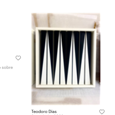
o sobre
Teodoro Dias