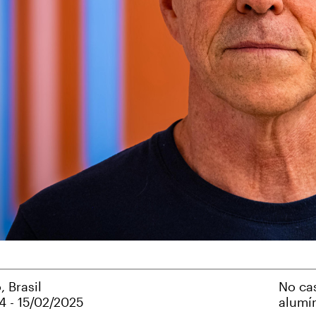
, Brasil
No cas
4 - 15/02/2025
alumín