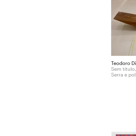
Teodoro D
Sem título
Serra e po