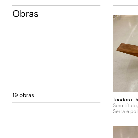
Obras
19 obras
Teodoro D
Sem título
Serra e po