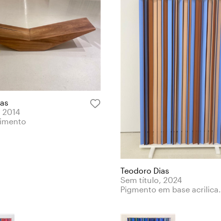
ias
, 2014
limento
Teodoro Dias
Sem título, 2024
Pigmento em base acrilica.