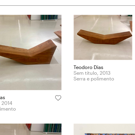
Teodoro Dias
Sem título, 2013
Serra e polimento
ias
, 2014
limento