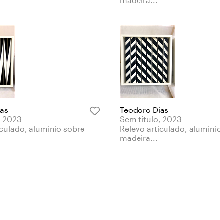
madeira...
ias
Teodoro Dias
, 2023
Sem título, 2023
iculado, aluminio sobre
Relevo articulado, alumini
madeira...