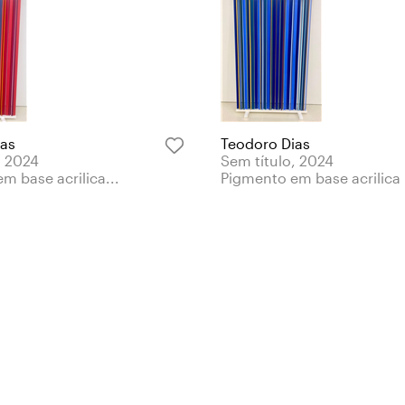
ias
Teodoro Dias
, 2024
Sem título, 2024
m base acrilica...
Pigmento em base acrilica