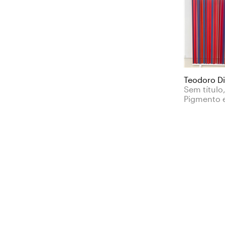
Teodoro D
Sem título
Pigmento e